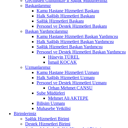
Geçmişten Günümüze İl Sağlık Müdürlerimiz
Başkanlarımız
Kamu Hastane Hizmetleri Başkanı
Halk Sağlığı Hizmetleri Başkanı
Sağlık Hizmetleri Başkanı
Personel ve Destek Hizmetleri Başkanı
Başkan Yardımcılarımız
Kamu Hastane Hizmetleri Başkan Yardımcısı
Halk Sağlığı Hizmetleri Başkan Yardımcısı
Sağlık Hizmetleri Başkan Yardımcısı
Personel ve Destek Hizmetleri Başkan Yardımcısı
Hüseyin TÜREL
İsmail KOÇAK
Uzmanlarımız
Kamu Hastane Hizmetleri Uzmanı
Halk Sağlığı Hizmetleri Uzmanı
Personel ve Destek Hizmetleri Uzmanı
Orhan Mehmet CANSU
Şube Müdürleri
Mehmet Ali AKTEPE
Bilişim Uzmanı
Muhasebe Yetkilisi
Birimlerimiz
Sağlık Hizmetleri Birimi
Destek Hizmetleri Birimi