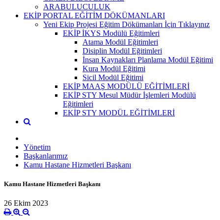
ARABULUCULUK
EKİP PORTAL EĞİTİM DÖKÜMANLARI
Yeni Ekip Projesi Eğitim Dökümanları İçin Tıklayınız
EKİP İKYS Modülü Eğitimleri
Atama Modül Eğitimleri
Disiplin Modül Eğitimleri
İnsan Kaynakları Planlama Modül Eğitimi
Kura Modül Eğitimi
Sicil Modül Eğitimi
EKİP MAAŞ MODÜLÜ EĞİTİMLERİ
EKİP STY Mesul Müdür İşlemleri Modülü
Eğitimleri
EKİP STY MODÜL EĞİTİMLERİ
Yönetim
Başkanlarımız
Kamu Hastane Hizmetleri Başkanı
Kamu Hastane Hizmetleri Başkanı
26 Ekim 2023