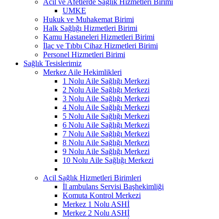
Acil ve Afetlerde Sağlık Hizmetleri Birimi
UMKE
Hukuk ve Muhakemat Birimi
Halk Sağlığı Hizmetleri Birimi
Kamu Hastaneleri Hizmetleri Birimi
İlaç ve Tıbbı Cihaz Hizmetleri Birimi
Personel Hizmetleri Birimi
Sağlık Tesislerimiz
Merkez Aile Hekimlikleri
1 Nolu Aile Sağlığı Merkezi
2 Nolu Aile Sağlığı Merkezi
3 Nolu Aile Sağlığı Merkezi
4 Nolu Aile Sağlığı Merkezi
5 Nolu Aile Sağlığı Merkezi
6 Nolu Aile Sağlığı Merkezi
7 Nolu Aile Sağlığı Merkezi
8 Nolu Aile Sağlığı Merkezi
9 Nolu Aile Sağlığı Merkezi
10 Nolu Aile Sağlığı Merkezi
Acil Sağlık Hizmetleri Birimleri
İl ambulans Servisi Başhekimliği
Komuta Kontrol Merkezi
Merkez 1 Nolu ASHİ
Merkez 2 Nolu ASHİ