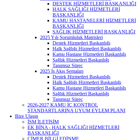
DESTEK HİZMETLERİ BAŞKANLIĞI
HALK SAĞLIĞI HİZMETLERİ
BAŞKANLIĞI
KAMU HASTANELERİ HİZMETLERİ
BAŞKANLIĞI
SAĞLIK HİZMETLERİ BAŞKANLIĞI
2025 Yılı Sorumluluk Matrisleri
Destek Hizmetleri Başkanlığı
Halk Sağlığı Hizmetleri Başkanlığı
Kamu Hastane Hizmetleri Başkanlığı
Sağlık Hizmetleri Başkanlığı
Tanımsız Süreç
2025 İş Akış Şemaları
Destek Hizmetleri Başkanlığı
Halk Sağlığı Hizmetleri Başkanlığı
Kamu Hastane Hizmetleri Başkanlığı
Sağlık Hizmetleri Başkanlığı
Tanımsız Süreç
2026-2027 KAMU İÇ KONTROL
STANDARTLARINA UYUM EYLEM PLANI
Bize Ulaşın
İSM İLETİŞİM
EK BİNA - HALK SAĞLIĞI HİZMETLERİ
BAŞKANLIĞI
CİMER BİLGİ EDİNME