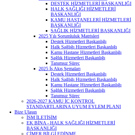
DESTEK HİZMETLERİ BAŞKANLIĞI
HALK SAĞLIĞI HİZMETLERİ
BAŞKANLIĞI
KAMU HASTANELERİ HİZMETLERİ
BAŞKANLIĞI
SAĞLIK HİZMETLERİ BAŞKANLIĞI
2025 Yılı Sorumluluk Matrisleri
Destek Hizmetleri Başkanlığı
Halk Sağlığı Hizmetleri Başkanlığı
Kamu Hastane Hizmetleri Başkanlığı
Sağlık Hizmetleri Başkanlığı
Tanımsız Süreç
2025 İş Akış Şemaları
Destek Hizmetleri Başkanlığı
Halk Sağlığı Hizmetleri Başkanlığı
Kamu Hastane Hizmetleri Başkanlığı
Sağlık Hizmetleri Başkanlığı
Tanımsız Süreç
2026-2027 KAMU İÇ KONTROL
STANDARTLARINA UYUM EYLEM PLANI
Bize Ulaşın
İSM İLETİŞİM
EK BİNA - HALK SAĞLIĞI HİZMETLERİ
BAŞKANLIĞI
CİMER BİLGİ EDİNME