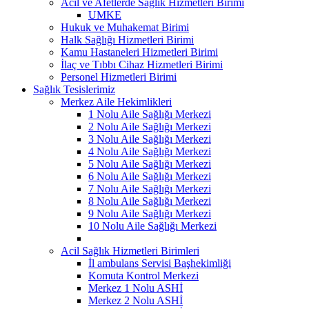
Acil ve Afetlerde Sağlık Hizmetleri Birimi
UMKE
Hukuk ve Muhakemat Birimi
Halk Sağlığı Hizmetleri Birimi
Kamu Hastaneleri Hizmetleri Birimi
İlaç ve Tıbbı Cihaz Hizmetleri Birimi
Personel Hizmetleri Birimi
Sağlık Tesislerimiz
Merkez Aile Hekimlikleri
1 Nolu Aile Sağlığı Merkezi
2 Nolu Aile Sağlığı Merkezi
3 Nolu Aile Sağlığı Merkezi
4 Nolu Aile Sağlığı Merkezi
5 Nolu Aile Sağlığı Merkezi
6 Nolu Aile Sağlığı Merkezi
7 Nolu Aile Sağlığı Merkezi
8 Nolu Aile Sağlığı Merkezi
9 Nolu Aile Sağlığı Merkezi
10 Nolu Aile Sağlığı Merkezi
Acil Sağlık Hizmetleri Birimleri
İl ambulans Servisi Başhekimliği
Komuta Kontrol Merkezi
Merkez 1 Nolu ASHİ
Merkez 2 Nolu ASHİ