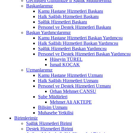
Geçmişten Günümüze İl Sağlık Müdürlerimiz
Başkanlarımız
Kamu Hastane Hizmetleri Başkanı
Halk Sağlığı Hizmetleri Başkanı
Sağlık Hizmetleri Başkanı
Personel ve Destek Hizmetleri Başkanı
Başkan Yardımcılarımız
Kamu Hastane Hizmetleri Başkan Yardımcısı
Halk Sağlığı Hizmetleri Başkan Yardımcısı
Sağlık Hizmetleri Başkan Yardımcısı
Personel ve Destek Hizmetleri Başkan Yardımcısı
Hüseyin TÜREL
İsmail KOÇAK
Uzmanlarımız
Kamu Hastane Hizmetleri Uzmanı
Halk Sağlığı Hizmetleri Uzmanı
Personel ve Destek Hizmetleri Uzmanı
Orhan Mehmet CANSU
Şube Müdürleri
Mehmet Ali AKTEPE
Bilişim Uzmanı
Muhasebe Yetkilisi
Birimlerimiz
Sağlık Hizmetleri Birimi
Destek Hizmetleri Birimi