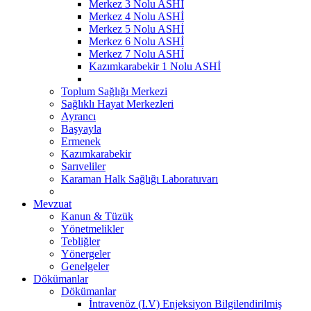
Merkez 3 Nolu ASHİ
Merkez 4 Nolu ASHİ
Merkez 5 Nolu ASHİ
Merkez 6 Nolu ASHİ
Merkez 7 Nolu ASHİ
Kazımkarabekir 1 Nolu ASHİ
Toplum Sağlığı Merkezi
Sağlıklı Hayat Merkezleri
Ayrancı
Başyayla
Ermenek
Kazımkarabekir
Sarıveliler
Karaman Halk Sağlığı Laboratuvarı
Mevzuat
Kanun & Tüzük
Yönetmelikler
Tebliğler
Yönergeler
Genelgeler
Dökümanlar
Dökümanlar
İntravenöz (I.V) Enjeksiyon Bilgilendirilmiş