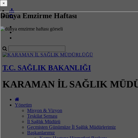
×
×
Dünya Emzirme Haftası
T.C. SAĞLIK BAKANLIĞI
KARAMAN İL SAĞLIK MÜD
Yönetim
Misyon & Vizyon
Teşkilat Şeması
İl Sağlık Müdürü
Geçmişten Günümüze İl Sağlık Müdürlerimiz
Başkanlarımız