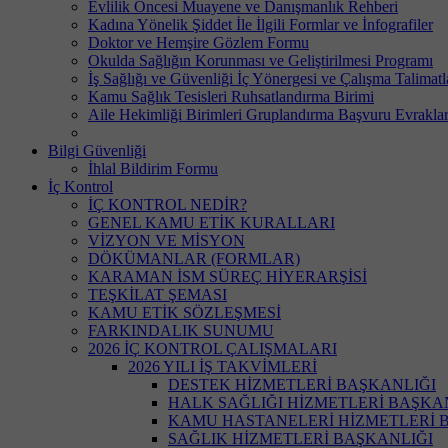
Evlilik Öncesi Muayene ve Danışmanlık Rehberi
Kadına Yönelik Şiddet İle İlgili Formlar ve İnfografiler
Doktor ve Hemşire Gözlem Formu
Okulda Sağlığın Korunması ve Geliştirilmesi Programı
İş Sağlığı ve Güvenliği İç Yönergesi ve Çalışma Talimatl
Kamu Sağlık Tesisleri Ruhsatlandırma Birimi
Aile Hekimliği Birimleri Gruplandırma Başvuru Evraklar
Bilgi Güvenliği
İhlal Bildirim Formu
İç Kontrol
İÇ KONTROL NEDİR?
GENEL KAMU ETİK KURALLARI
VİZYON VE MİSYON
DÖKÜMANLAR (FORMLAR)
KARAMAN İSM SÜREÇ HİYERARŞİSİ
TEŞKİLAT ŞEMASI
KAMU ETİK SÖZLEŞMESİ
FARKINDALIK SUNUMU
2026 İÇ KONTROL ÇALIŞMALARI
2026 YILI İŞ TAKVİMLERİ
DESTEK HİZMETLERİ BAŞKANLIĞI
HALK SAĞLIĞI HİZMETLERİ BAŞKA
KAMU HASTANELERİ HİZMETLERİ 
SAĞLIK HİZMETLERİ BAŞKANLIĞI