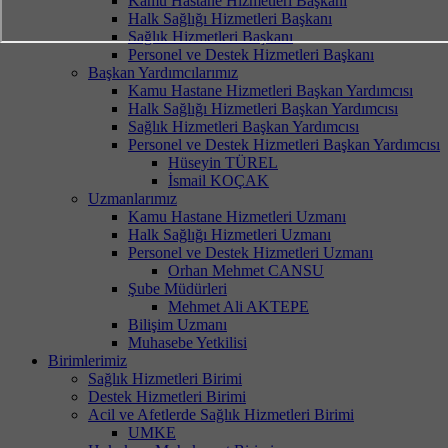
Kamu Hastane Hizmetleri Başkanı
Halk Sağlığı Hizmetleri Başkanı
Sağlık Hizmetleri Başkanı
Personel ve Destek Hizmetleri Başkanı
Başkan Yardımcılarımız
Kamu Hastane Hizmetleri Başkan Yardımcısı
Halk Sağlığı Hizmetleri Başkan Yardımcısı
Sağlık Hizmetleri Başkan Yardımcısı
Personel ve Destek Hizmetleri Başkan Yardımcısı
Hüseyin TÜREL
İsmail KOÇAK
Uzmanlarımız
Kamu Hastane Hizmetleri Uzmanı
Halk Sağlığı Hizmetleri Uzmanı
Personel ve Destek Hizmetleri Uzmanı
Orhan Mehmet CANSU
Şube Müdürleri
Mehmet Ali AKTEPE
Bilişim Uzmanı
Muhasebe Yetkilisi
Birimlerimiz
Sağlık Hizmetleri Birimi
Destek Hizmetleri Birimi
Acil ve Afetlerde Sağlık Hizmetleri Birimi
UMKE