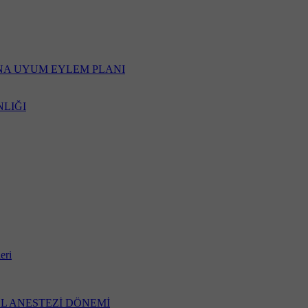
INA UYUM EYLEM PLANI
NLIĞI
eri