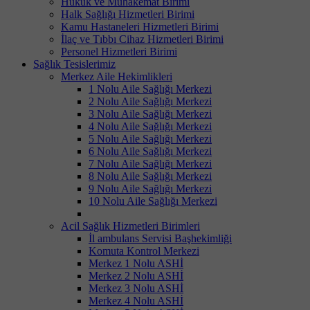
Hukuk ve Muhakemat Birimi
Halk Sağlığı Hizmetleri Birimi
Kamu Hastaneleri Hizmetleri Birimi
İlaç ve Tıbbı Cihaz Hizmetleri Birimi
Personel Hizmetleri Birimi
Sağlık Tesislerimiz
Merkez Aile Hekimlikleri
1 Nolu Aile Sağlığı Merkezi
2 Nolu Aile Sağlığı Merkezi
3 Nolu Aile Sağlığı Merkezi
4 Nolu Aile Sağlığı Merkezi
5 Nolu Aile Sağlığı Merkezi
6 Nolu Aile Sağlığı Merkezi
7 Nolu Aile Sağlığı Merkezi
8 Nolu Aile Sağlığı Merkezi
9 Nolu Aile Sağlığı Merkezi
10 Nolu Aile Sağlığı Merkezi
Acil Sağlık Hizmetleri Birimleri
İl ambulans Servisi Başhekimliği
Komuta Kontrol Merkezi
Merkez 1 Nolu ASHİ
Merkez 2 Nolu ASHİ
Merkez 3 Nolu ASHİ
Merkez 4 Nolu ASHİ