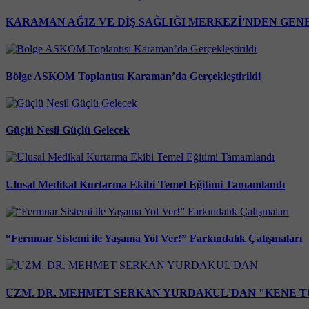
KARAMAN AĞIZ VE DİŞ SAĞLIĞI MERKEZİ'NDEN GEN
Bölge ASKOM Toplantısı Karaman’da Gerçekleştirildi
Güçlü Nesil Güçlü Gelecek
Ulusal Medikal Kurtarma Ekibi Temel Eğitimi Tamamlandı
“Fermuar Sistemi ile Yaşama Yol Ver!” Farkındalık Çalışmaları
UZM. DR. MEHMET SERKAN YURDAKUL'DAN "KENE T