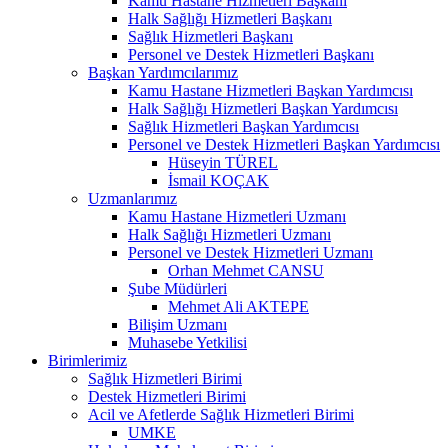
Kamu Hastane Hizmetleri Başkanı
Halk Sağlığı Hizmetleri Başkanı
Sağlık Hizmetleri Başkanı
Personel ve Destek Hizmetleri Başkanı
Başkan Yardımcılarımız
Kamu Hastane Hizmetleri Başkan Yardımcısı
Halk Sağlığı Hizmetleri Başkan Yardımcısı
Sağlık Hizmetleri Başkan Yardımcısı
Personel ve Destek Hizmetleri Başkan Yardımcısı
Hüseyin TÜREL
İsmail KOÇAK
Uzmanlarımız
Kamu Hastane Hizmetleri Uzmanı
Halk Sağlığı Hizmetleri Uzmanı
Personel ve Destek Hizmetleri Uzmanı
Orhan Mehmet CANSU
Şube Müdürleri
Mehmet Ali AKTEPE
Bilişim Uzmanı
Muhasebe Yetkilisi
Birimlerimiz
Sağlık Hizmetleri Birimi
Destek Hizmetleri Birimi
Acil ve Afetlerde Sağlık Hizmetleri Birimi
UMKE