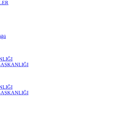
LER
üğü
NLIĞI
BAŞKANLIĞI
NLIĞI
BAŞKANLIĞI