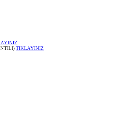
LAYINIZ
INTILI)
TIKLAYINIZ