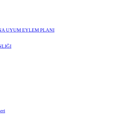
INA UYUM EYLEM PLANI
NLIĞI
eri