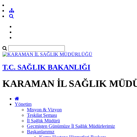
T.C. SAĞLIK BAKANLIĞI
KARAMAN İL SAĞLIK MÜD
Yönetim
Misyon & Vizyon
Teşkilat Şeması
İl Sağlık Müdürü
Geçmişten Günümüze İl Sağlık Müdürlerimiz
Başkanlarımız