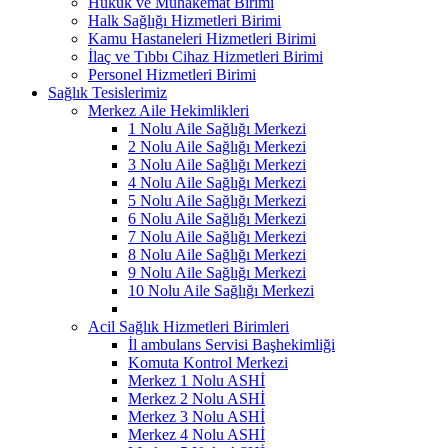
Hukuk ve Muhakemat Birimi
Halk Sağlığı Hizmetleri Birimi
Kamu Hastaneleri Hizmetleri Birimi
İlaç ve Tıbbı Cihaz Hizmetleri Birimi
Personel Hizmetleri Birimi
Sağlık Tesislerimiz
Merkez Aile Hekimlikleri
1 Nolu Aile Sağlığı Merkezi
2 Nolu Aile Sağlığı Merkezi
3 Nolu Aile Sağlığı Merkezi
4 Nolu Aile Sağlığı Merkezi
5 Nolu Aile Sağlığı Merkezi
6 Nolu Aile Sağlığı Merkezi
7 Nolu Aile Sağlığı Merkezi
8 Nolu Aile Sağlığı Merkezi
9 Nolu Aile Sağlığı Merkezi
10 Nolu Aile Sağlığı Merkezi
Acil Sağlık Hizmetleri Birimleri
İl ambulans Servisi Başhekimliği
Komuta Kontrol Merkezi
Merkez 1 Nolu ASHİ
Merkez 2 Nolu ASHİ
Merkez 3 Nolu ASHİ
Merkez 4 Nolu ASHİ