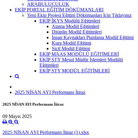
ARABULUCULUK
EKİP PORTAL EĞİTİM DÖKÜMANLARI
Yeni Ekip Projesi Eğitim Dökümanları İçin Tıklayınız
EKİP İKYS Modülü Eğitimleri
Atama Modül Eğitimleri
Disiplin Modül Eğitimleri
İnsan Kaynakları Planlama Modül Eğitimi
Kura Modül Eğitimi
Sicil Modül Eğitimi
EKİP MAAŞ MODÜLÜ EĞİTİMLERİ
EKİP STY Mesul Müdür İşlemleri Modülü
Eğitimleri
EKİP STY MODÜL EĞİTİMLERİ
2025 NİSAN AYI Performans İtiraz
2025 NİSAN AYI Performans İtiraz
09 Mayıs 2025
2025 NİSAN AYI Performans İtiraz (1).xlsx