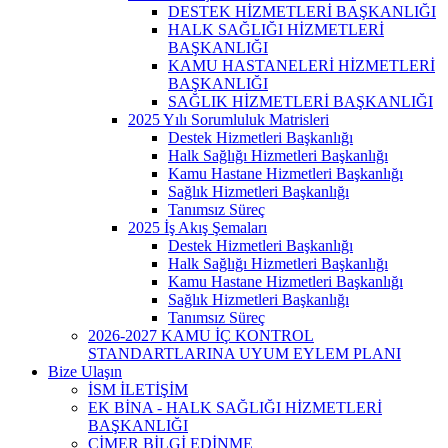
DESTEK HİZMETLERİ BAŞKANLIĞI
HALK SAĞLIĞI HİZMETLERİ
BAŞKANLIĞI
KAMU HASTANELERİ HİZMETLERİ
BAŞKANLIĞI
SAĞLIK HİZMETLERİ BAŞKANLIĞI
2025 Yılı Sorumluluk Matrisleri
Destek Hizmetleri Başkanlığı
Halk Sağlığı Hizmetleri Başkanlığı
Kamu Hastane Hizmetleri Başkanlığı
Sağlık Hizmetleri Başkanlığı
Tanımsız Süreç
2025 İş Akış Şemaları
Destek Hizmetleri Başkanlığı
Halk Sağlığı Hizmetleri Başkanlığı
Kamu Hastane Hizmetleri Başkanlığı
Sağlık Hizmetleri Başkanlığı
Tanımsız Süreç
2026-2027 KAMU İÇ KONTROL
STANDARTLARINA UYUM EYLEM PLANI
Bize Ulaşın
İSM İLETİŞİM
EK BİNA - HALK SAĞLIĞI HİZMETLERİ
BAŞKANLIĞI
CİMER BİLGİ EDİNME