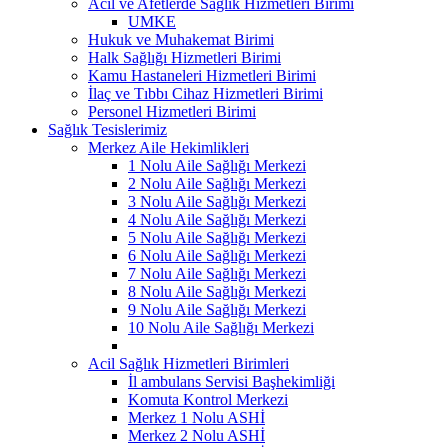
Acil ve Afetlerde Sağlık Hizmetleri Birimi
UMKE
Hukuk ve Muhakemat Birimi
Halk Sağlığı Hizmetleri Birimi
Kamu Hastaneleri Hizmetleri Birimi
İlaç ve Tıbbı Cihaz Hizmetleri Birimi
Personel Hizmetleri Birimi
Sağlık Tesislerimiz
Merkez Aile Hekimlikleri
1 Nolu Aile Sağlığı Merkezi
2 Nolu Aile Sağlığı Merkezi
3 Nolu Aile Sağlığı Merkezi
4 Nolu Aile Sağlığı Merkezi
5 Nolu Aile Sağlığı Merkezi
6 Nolu Aile Sağlığı Merkezi
7 Nolu Aile Sağlığı Merkezi
8 Nolu Aile Sağlığı Merkezi
9 Nolu Aile Sağlığı Merkezi
10 Nolu Aile Sağlığı Merkezi
Acil Sağlık Hizmetleri Birimleri
İl ambulans Servisi Başhekimliği
Komuta Kontrol Merkezi
Merkez 1 Nolu ASHİ
Merkez 2 Nolu ASHİ