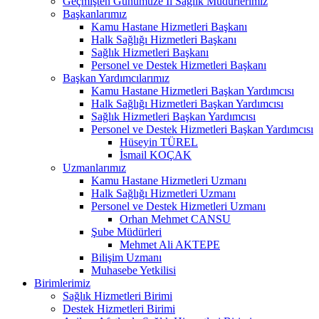
Geçmişten Günümüze İl Sağlık Müdürlerimiz
Başkanlarımız
Kamu Hastane Hizmetleri Başkanı
Halk Sağlığı Hizmetleri Başkanı
Sağlık Hizmetleri Başkanı
Personel ve Destek Hizmetleri Başkanı
Başkan Yardımcılarımız
Kamu Hastane Hizmetleri Başkan Yardımcısı
Halk Sağlığı Hizmetleri Başkan Yardımcısı
Sağlık Hizmetleri Başkan Yardımcısı
Personel ve Destek Hizmetleri Başkan Yardımcısı
Hüseyin TÜREL
İsmail KOÇAK
Uzmanlarımız
Kamu Hastane Hizmetleri Uzmanı
Halk Sağlığı Hizmetleri Uzmanı
Personel ve Destek Hizmetleri Uzmanı
Orhan Mehmet CANSU
Şube Müdürleri
Mehmet Ali AKTEPE
Bilişim Uzmanı
Muhasebe Yetkilisi
Birimlerimiz
Sağlık Hizmetleri Birimi
Destek Hizmetleri Birimi