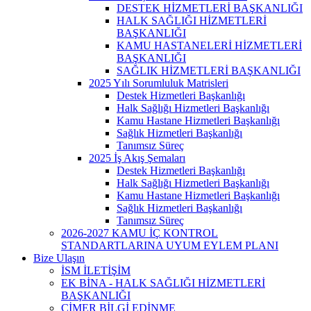
DESTEK HİZMETLERİ BAŞKANLIĞI
HALK SAĞLIĞI HİZMETLERİ
BAŞKANLIĞI
KAMU HASTANELERİ HİZMETLERİ
BAŞKANLIĞI
SAĞLIK HİZMETLERİ BAŞKANLIĞI
2025 Yılı Sorumluluk Matrisleri
Destek Hizmetleri Başkanlığı
Halk Sağlığı Hizmetleri Başkanlığı
Kamu Hastane Hizmetleri Başkanlığı
Sağlık Hizmetleri Başkanlığı
Tanımsız Süreç
2025 İş Akış Şemaları
Destek Hizmetleri Başkanlığı
Halk Sağlığı Hizmetleri Başkanlığı
Kamu Hastane Hizmetleri Başkanlığı
Sağlık Hizmetleri Başkanlığı
Tanımsız Süreç
2026-2027 KAMU İÇ KONTROL
STANDARTLARINA UYUM EYLEM PLANI
Bize Ulaşın
İSM İLETİŞİM
EK BİNA - HALK SAĞLIĞI HİZMETLERİ
BAŞKANLIĞI
CİMER BİLGİ EDİNME