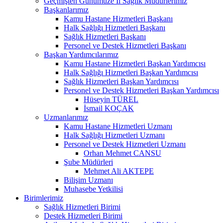
Geçmişten Günümüze İl Sağlık Müdürlerimiz
Başkanlarımız
Kamu Hastane Hizmetleri Başkanı
Halk Sağlığı Hizmetleri Başkanı
Sağlık Hizmetleri Başkanı
Personel ve Destek Hizmetleri Başkanı
Başkan Yardımcılarımız
Kamu Hastane Hizmetleri Başkan Yardımcısı
Halk Sağlığı Hizmetleri Başkan Yardımcısı
Sağlık Hizmetleri Başkan Yardımcısı
Personel ve Destek Hizmetleri Başkan Yardımcısı
Hüseyin TÜREL
İsmail KOÇAK
Uzmanlarımız
Kamu Hastane Hizmetleri Uzmanı
Halk Sağlığı Hizmetleri Uzmanı
Personel ve Destek Hizmetleri Uzmanı
Orhan Mehmet CANSU
Şube Müdürleri
Mehmet Ali AKTEPE
Bilişim Uzmanı
Muhasebe Yetkilisi
Birimlerimiz
Sağlık Hizmetleri Birimi
Destek Hizmetleri Birimi