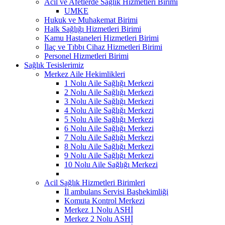
Acil ve Afetlerde Sağlık Hizmetleri Birimi
UMKE
Hukuk ve Muhakemat Birimi
Halk Sağlığı Hizmetleri Birimi
Kamu Hastaneleri Hizmetleri Birimi
İlaç ve Tıbbı Cihaz Hizmetleri Birimi
Personel Hizmetleri Birimi
Sağlık Tesislerimiz
Merkez Aile Hekimlikleri
1 Nolu Aile Sağlığı Merkezi
2 Nolu Aile Sağlığı Merkezi
3 Nolu Aile Sağlığı Merkezi
4 Nolu Aile Sağlığı Merkezi
5 Nolu Aile Sağlığı Merkezi
6 Nolu Aile Sağlığı Merkezi
7 Nolu Aile Sağlığı Merkezi
8 Nolu Aile Sağlığı Merkezi
9 Nolu Aile Sağlığı Merkezi
10 Nolu Aile Sağlığı Merkezi
Acil Sağlık Hizmetleri Birimleri
İl ambulans Servisi Başhekimliği
Komuta Kontrol Merkezi
Merkez 1 Nolu ASHİ
Merkez 2 Nolu ASHİ