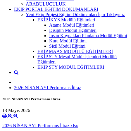
ARABULUCULUK
EKİP PORTAL EĞİTİM DÖKÜMANLARI
Yeni Ekip Projesi Eğitim Dökümanları İçin Tıklayınız
EKİP İKYS Modülü Eğitimleri
Atama Modül Eğitimleri
Disiplin Modül Eğitimleri
İnsan Kaynakları Planlama Modül Eğitimi
Kura Modül Eğitimi
Sicil Modül Eğitimi
EKİP MAAŞ MODÜLÜ EĞİTİMLERİ
EKİP STY Mesul Müdür İşlemleri Modülü
Eğitimleri
EKİP STY MODÜL EĞİTİMLERİ
2026 NİSAN AYI Performans İtiraz
2026 NİSAN AYI Performans İtiraz
13 Mayıs 2026
2026 NİSAN AYI Performans İtiraz.xlsx